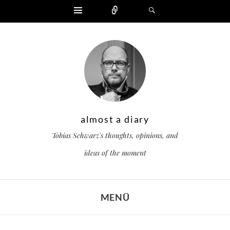
Widgets
Zählen
Suchen
almost a diary
Tobias Schwarz's thoughts, opinions, and
ideas of the moment
MENÜ
ZUM INHALT SPRINGEN