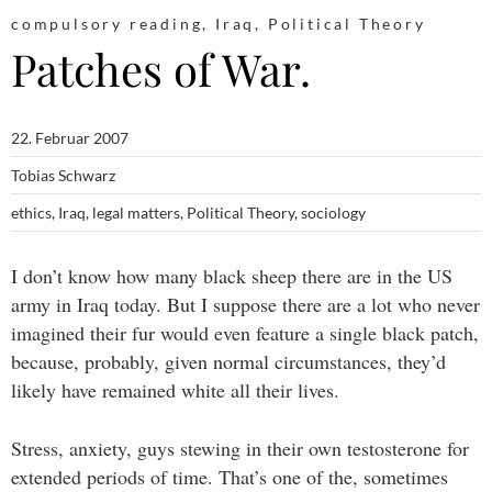
compulsory reading
,
Iraq
,
Political Theory
Patches of War.
22. Februar 2007
Tobias Schwarz
ethics
,
Iraq
,
legal matters
,
Political Theory
,
sociology
I don’t know how many black sheep there are in the US
army in Iraq today. But I suppose there are a lot who never
imagined their fur would even feature a single black patch,
because, probably, given normal circumstances, they’d
likely have remained white all their lives.
Stress, anxiety, guys stewing in their own testosterone for
extended periods of time. That’s one of the, sometimes