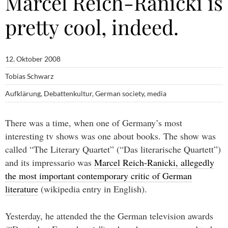
Marcel Reich-Ranicki is
pretty cool, indeed.
12. Oktober 2008
Tobias Schwarz
Aufklärung
,
Debattenkultur
,
German society
,
media
There was a time, when one of Germany’s most
interesting tv shows was one about books. The show was
called “The Literary Quartet” (“Das literarische Quartett”)
and its impressario was
Marcel Reich-Ranicki, allegedly
the most important contemporary critic of German
literature
(wikipedia entry in English).
Yesterday, he attended the the German television awards