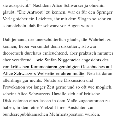
sie ausspricht.” Nachdem Alice Schwarzer ja ohnehin
glaubt,
“Die Antwort”
zu kennen, war es für den Springer
Verlag sicher ein Leichtes, ihr mit dem Slogan so sehr zu
schmeicheln, daß ihr schwarz vor Augen wurde.
Daß jemand, der unerschütterlich glaubt, die Wahrheit zu
kennen, lieber verkündet denn diskutiert, ist zwar
theoretisch durchaus einleuchtend, aber praktisch mitunter
eher verstörend –
wie Stefan Niggemeier angesichts des
von kritischen Kommentaren gereinigten Gästebuches auf
Alice Schwarzers Webseite erfahren mußte
. Neu ist daran
allerdings gar nichts. Nutzte sie Diskussion und
Provokation vor langer Zeit gerne und so oft wie möglich,
scheint Alice Schwarzers Unwille sich auf kritische
Diskussionen einzulassen in dem Maße zugenommen zu
haben, in dem eine Vielzahl ihrer Ansichten zur
bundesrepublikanischen Mehrheitsposition wurden.