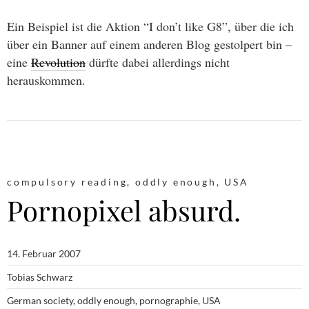
Ein Beispiel ist die Aktion “I don’t like G8”, über die ich
über ein Banner auf einem anderen Blog gestolpert bin –
eine
Revolution
dürfte dabei allerdings nicht
herauskommen.
compulsory reading
,
oddly enough
,
USA
Pornopixel absurd.
14. Februar 2007
Tobias Schwarz
German society
,
oddly enough
,
pornographie
,
USA