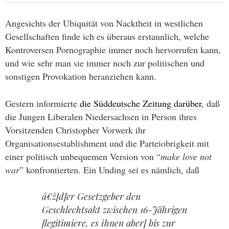
Angesichts der Ubiquität von Nacktheit in westlichen
Gesellschaften finde ich es überaus erstaunlich, welche
Kontroversen Pornographie immer noch hervorrufen kann,
und wie sehr man sie immer noch zur politischen und
sonstigen Provokation heranziehen kann.
Gestern informierte
die Süddeutsche Zeitung darüber
, daß
die Jungen Liberalen Niedersachsen in Person ihres
Vorsitzenden Christopher Vorwerk ihr
Organisationsestablishment und die Parteiobrigkeit mit
einer politisch unbequemen Version von “
make love not
war
” konfrontierten. Ein Unding sei es nämlich, daß
â€ž[d]er Gesetzgeber den
Geschlechtsakt zwischen 16-Jährigen
[legitimiere, es ihnen aber] bis zur