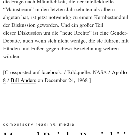
die Frage nach Männlichkeit, die der intellektuelle
“Mainstream” in den letzten Jahrzehnten als albern
abgetan hat, ist jetzt notwendig zu einem Kernbestandteil
der Diskussion geworden. Und ein großer Teil
dieser Diskussion um die “neue Rechte” ist eine Gender-
Debatte, auch wenn sich nicht wenige, die sie führen, mit
Händen und Füßen gegen diese Bezeichnung wehren
würden.
[Crossposted auf
facebook
. / Bildquelle: NASA /
Apollo
8
/
Bill Anders
on December 24, 1968 ]
compulsory reading
,
media