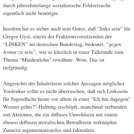
durch jahrzehntelange sozialistische Feldversuche
eigentlich nicht benötigte.
Insofern hat es sicher auch sein Gutes, daß “links sein” für
Gregor Gysi, einem der Fraktionsvorsitzenden der
“LINKEN” im deutschen Bundestag, bedeutet, “
gegen
Armut zu sein”
, wie er kürzlich in einer Talkrunde zum
Thema “Mindestlohn” erwähnte. Wow. Das ist
tiefgründig.
Angesichts der Inhaltsleere solcher Aussagen möglicher
Vordenker sollte es nicht überraschen, daß sich Linkssein
für Jugendliche heute vor allem in einer “Ich bin dagegen!
Worum gehts?”-Haltung erschöpft, manchmal verbunden
mit Aktionen, die ein diffuses Unwohlsein mit einem
ebenso diffusen moralischen Bewußtsein verknüpfen.
Zumeist argumentationslos und faktenleer.