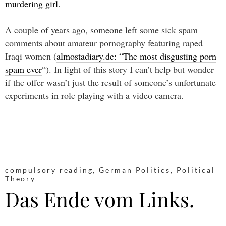
murdering girl
.
A couple of years ago, someone left some sick spam
comments about amateur pornography featuring raped
Iraqi women (
almostadiary.de: “The most disgusting porn
spam ever
“). In light of this story I can’t help but wonder
if the offer wasn’t just the result of someone’s unfortunate
experiments in role playing with a video camera.
compulsory reading
,
German Politics
,
Political
Theory
Das Ende vom Links.