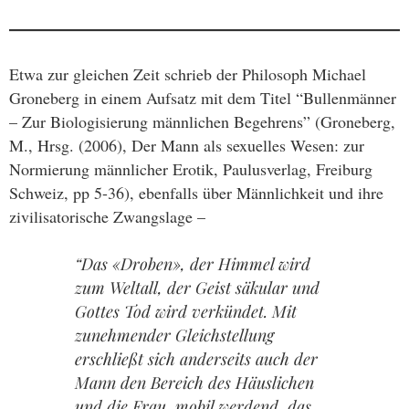
Etwa zur gleichen Zeit schrieb der Philosoph Michael
Groneberg in einem Aufsatz mit dem Titel “Bullenmänner
– Zur Biologisierung männlichen Begehrens” (Groneberg,
M., Hrsg. (2006), Der Mann als sexuelles Wesen: zur
Normierung männlicher Erotik, Paulusverlag, Freiburg
Schweiz, pp 5-36), ebenfalls über Männlichkeit und ihre
zivilisatorische Zwangslage –
“Das «Droben», der Himmel wird
zum Weltall, der Geist säkular und
Gottes Tod wird verkündet. Mit
zunehmender Gleichstellung
erschließt sich anderseits auch der
Mann den Bereich des Häuslichen
und die Frau, mobil werdend, das