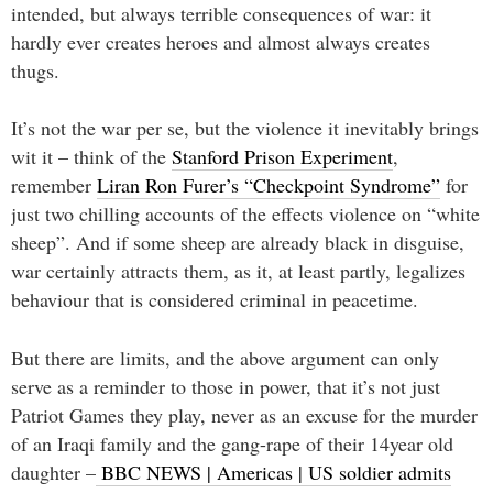
intended, but always terrible consequences of war: it
hardly ever creates heroes and almost always creates
thugs.
It’s not the war per se, but the violence it inevitably brings
wit it – think of the
Stanford Prison Experiment
,
remember
Liran Ron Furer’s “Checkpoint Syndrome”
for
just two chilling accounts of the effects violence on “white
sheep”. And if some sheep are already black in disguise,
war certainly attracts them, as it, at least partly, legalizes
behaviour that is considered criminal in peacetime.
But there are limits, and the above argument can only
serve as a reminder to those in power, that it’s not just
Patriot Games they play, never as an excuse for the murder
of an Iraqi family and the gang-rape of their 14year old
daughter –
BBC NEWS | Americas | US soldier admits