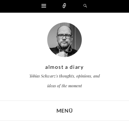
Widgets
Zählen
Suchen
almost a diary
Tobias Schwarz's thoughts, opinions, and
ideas of the moment
MENÜ
ZUM INHALT SPRINGEN