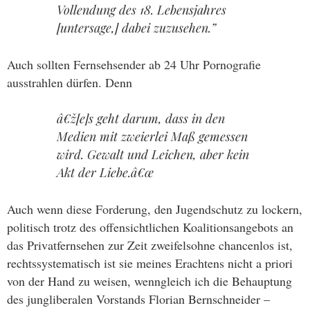
Vollendung des 18. Lebensjahres
[untersage,] dabei zuzusehen.”
Auch sollten Fernsehsender ab 24 Uhr Pornografie
ausstrahlen dürfen. Denn
â€ž[e]s geht darum, dass in den
Medien mit zweierlei Maß gemessen
wird. Gewalt und Leichen, aber kein
Akt der Liebe.â€œ
Auch wenn diese Forderung, den Jugendschutz zu lockern,
politisch trotz des offensichtlichen Koalitionsangebots an
das Privatfernsehen zur Zeit zweifelsohne chancenlos ist,
rechtssystematisch ist sie meines Erachtens nicht a priori
von der Hand zu weisen, wenngleich ich die Behauptung
des jungliberalen Vorstands Florian Bernschneider –