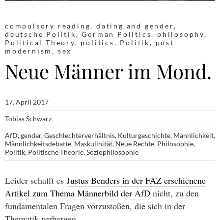
compulsory reading
,
dating and gender
,
deutsche Politik
,
German Politics
,
philosophy
,
Political Theory
,
politics
,
Politik
,
post-
modernism
,
sex
Neue Männer im Mond.
17. April 2017
Tobias Schwarz
AfD
,
gender
,
Geschlechterverhältnis
,
Kulturgeschichte
,
Männlichkeit
,
Männlichkeitsdebatte
,
Maskulinität
,
Neue Rechte
,
Philosophie
,
Politik
,
Politische Theorie
,
Soziophilosophie
Leider schafft es
Justus Benders in der FAZ erschienene
Artikel zum Thema Männerbild der AfD
nicht, zu den
fundamentalen Fragen vorzustoßen, die sich in der
Thematik verbergen.