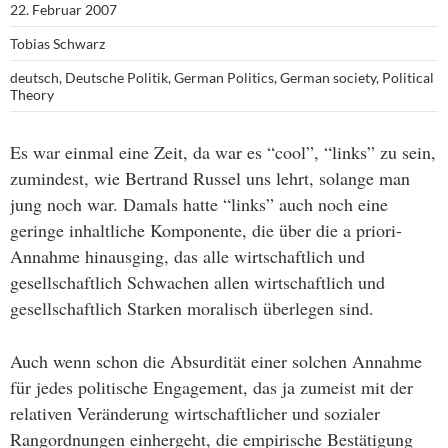
22. Februar 2007
Tobias Schwarz
deutsch
,
Deutsche Politik
,
German Politics
,
German society
,
Political
Theory
Es war einmal eine Zeit, da war es “cool”, “links” zu sein,
zumindest, wie Bertrand Russel uns lehrt, solange man
jung noch war. Damals hatte “links” auch noch eine
geringe inhaltliche Komponente, die über die a priori-
Annahme hinausging, das alle wirtschaftlich und
gesellschaftlich Schwachen allen wirtschaftlich und
gesellschaftlich Starken moralisch überlegen sind.
Auch wenn schon die Absurdität einer solchen Annahme
für jedes politische Engagement, das ja zumeist mit der
relativen Veränderung wirtschaftlicher und sozialer
Rangordnungen einhergeht, die empirische Bestätigung