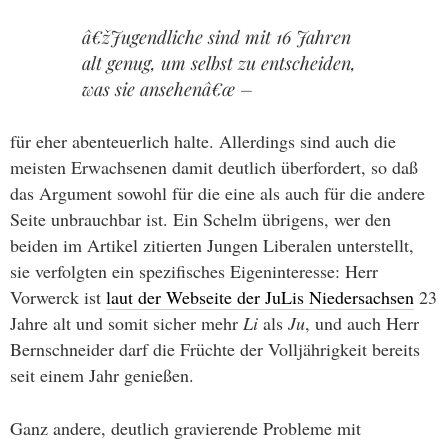
â€žJugendliche sind mit 16 Jahren
alt genug, um selbst zu entscheiden,
was sie ansehenâ€œ –
für eher abenteuerlich halte. Allerdings sind auch die
meisten Erwachsenen damit deutlich überfordert, so daß
das Argument sowohl für die eine als auch für die andere
Seite unbrauchbar ist. Ein Schelm übrigens, wer den
beiden im Artikel zitierten Jungen Liberalen unterstellt,
sie verfolgten ein spezifisches Eigeninteresse: Herr
Vorwerck ist
laut der Webseite der JuLis Niedersachsen
23
Jahre alt und somit sicher mehr
Li
als
Ju
, und auch Herr
Bernschneider darf die Früchte der Volljährigkeit bereits
seit einem Jahr genießen.
Ganz andere, deutlich gravierende Probleme mit