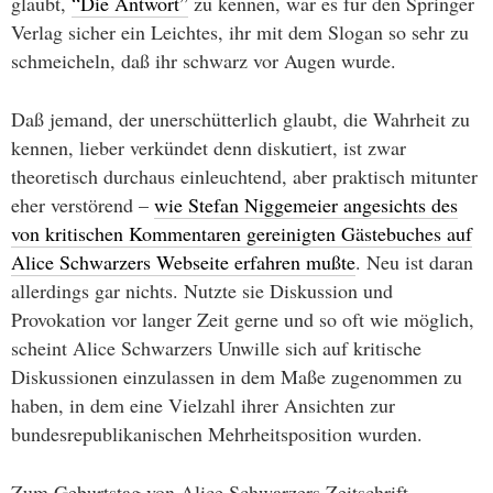
glaubt,
“Die Antwort”
zu kennen, war es für den Springer
Verlag sicher ein Leichtes, ihr mit dem Slogan so sehr zu
schmeicheln, daß ihr schwarz vor Augen wurde.
Daß jemand, der unerschütterlich glaubt, die Wahrheit zu
kennen, lieber verkündet denn diskutiert, ist zwar
theoretisch durchaus einleuchtend, aber praktisch mitunter
eher verstörend –
wie Stefan Niggemeier angesichts des
von kritischen Kommentaren gereinigten Gästebuches auf
Alice Schwarzers Webseite erfahren mußte
. Neu ist daran
allerdings gar nichts. Nutzte sie Diskussion und
Provokation vor langer Zeit gerne und so oft wie möglich,
scheint Alice Schwarzers Unwille sich auf kritische
Diskussionen einzulassen in dem Maße zugenommen zu
haben, in dem eine Vielzahl ihrer Ansichten zur
bundesrepublikanischen Mehrheitsposition wurden.
Zum Geburtstag von Alice Schwarzers Zeitschrift