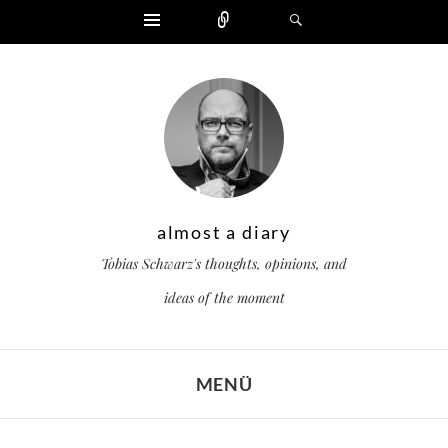
Widgets
Zählen
Suchen
almost a diary
Tobias Schwarz's thoughts, opinions, and
ideas of the moment
MENÜ
ZUM INHALT SPRINGEN