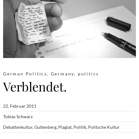
German Politics
,
Germany
,
politics
Verblendet.
22. Februar 2011
Tobias Schwarz
Debattenkultur
,
Guttenberg
,
Plagiat
,
Politik
,
Politsche Kultur