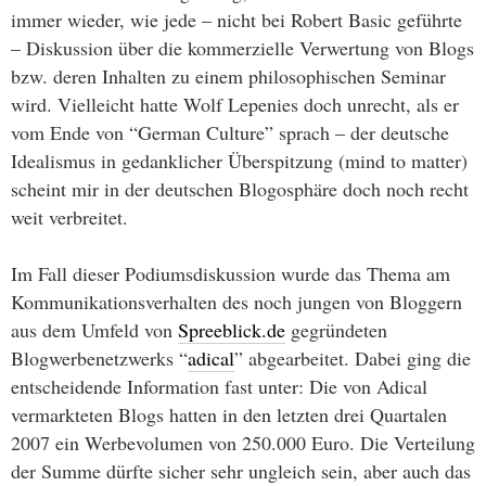
immer wieder, wie jede – nicht bei Robert Basic geführte
– Diskussion über die kommerzielle Verwertung von Blogs
bzw. deren Inhalten zu einem philosophischen Seminar
wird. Vielleicht hatte Wolf Lepenies doch unrecht, als er
vom Ende von “German Culture” sprach – der deutsche
Idealismus in gedanklicher Überspitzung (mind to matter)
scheint mir in der deutschen Blogosphäre doch noch recht
weit verbreitet.
Im Fall dieser Podiumsdiskussion wurde das Thema am
Kommunikationsverhalten des noch jungen von Bloggern
aus dem Umfeld von
Spreeblick.de
gegründeten
Blogwerbenetzwerks “
adical
” abgearbeitet. Dabei ging die
entscheidende Information fast unter: Die von Adical
vermarkteten Blogs hatten in den letzten drei Quartalen
2007 ein Werbevolumen von 250.000 Euro. Die Verteilung
der Summe dürfte sicher sehr ungleich sein, aber auch das