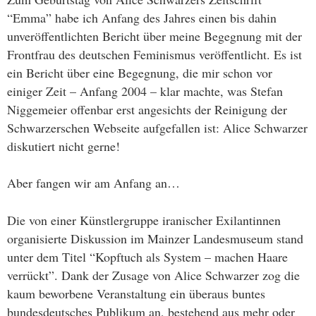
“Emma” habe ich Anfang des Jahres einen bis dahin
unveröffentlichten Bericht über meine Begegnung mit der
Frontfrau des deutschen Feminismus veröffentlicht. Es ist
ein Bericht über eine Begegnung, die mir schon vor
einiger Zeit – Anfang 2004 – klar machte, was Stefan
Niggemeier offenbar erst angesichts der Reinigung der
Schwarzerschen Webseite aufgefallen ist: Alice Schwarzer
diskutiert nicht gerne!
Aber fangen wir am Anfang an…
Die von einer Künstlergruppe iranischer Exilantinnen
organisierte Diskussion im Mainzer Landesmuseum stand
unter dem Titel “Kopftuch als System – machen Haare
verrückt”. Dank der Zusage von Alice Schwarzer zog die
kaum beworbene Veranstaltung ein überaus buntes
bundesdeutsches Publikum an, bestehend aus mehr oder