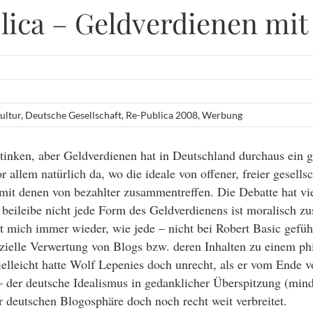
lica – Geldverdienen mit
ultur
,
Deutsche Gesellschaft
,
Re-Publica 2008
,
Werbung
tinken, aber Geldverdienen hat in Deutschland durchaus ein 
allem natürlich da, wo die ideale von offener, freier gesellsc
t denen von bezahlter zusammentreffen. Die Debatte hat vie
 beileibe nicht jede Form des Geldverdienens ist moralisch 
t mich immer wieder, wie jede – nicht bei Robert Basic gefüh
ielle Verwertung von Blogs bzw. deren Inhalten zu einem ph
elleicht hatte Wolf Lepenies doch unrecht, als er vom Ende
– der deutsche Idealismus in gedanklicher Überspitzung (mind
er deutschen Blogosphäre doch noch recht weit verbreitet.