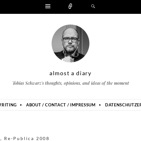
Widgets
Zählen
Suchen
almost a diary
Tobias Schwarz's thoughts, opinions, and ideas of the moment
RITING
ABOUT / CONTACT / IMPRESSUM
DATENSCHUTZER
t
,
Re-Publica 2008