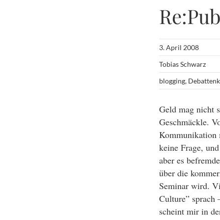
Re:Pub
3. April 2008
Tobias Schwarz
blogging
,
Debattenk
Geld mag nicht s
Geschmäckle. Vor 
Kommunikation mi
keine Frage, und
aber es befremde
über die kommerz
Seminar wird. Vi
Culture” sprach 
scheint mir in d