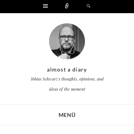
Widgets
Zählen
Suchen
almost a diary
Tobias Schwarz's thoughts, opinions, and
ideas of the moment
MENÜ
ZUM INHALT SPRINGEN