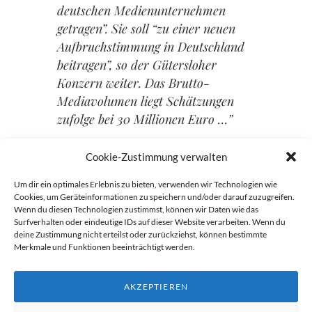
deutschen Medienunternehmen
getragen”. Sie soll “zu einer neuen
Aufbruchstimmung in Deutschland
beitragen”, so der Gütersloher
Konzern weiter. Das Brutto-
Mediavolumen liegt Schätzungen
zufolge bei 30 Millionen Euro …”
Ich bin auch Deutschland.
Cookie-Zustimmung verwalten
Um dir ein optimales Erlebnis zu bieten, verwenden wir Technologien wie
Cookies, um Geräteinformationen zu speichern und/oder darauf zuzugreifen.
Wenn du diesen Technologien zustimmst, können wir Daten wie das
Beitragsnavigation
Surfverhalten oder eindeutige IDs auf dieser Website verarbeiten. Wenn du
deine Zustimmung nicht erteilst oder zurückziehst, können bestimmte
→
Merkmale und Funktionen beeinträchtigt werden.
←
AKZEPTIEREN