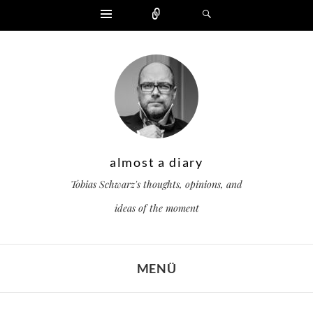
Widgets
Zählen
Suchen
almost a diary
Tobias Schwarz's thoughts, opinions, and
ideas of the moment
MENÜ
ZUM INHALT SPRINGEN