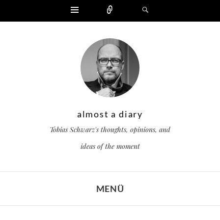
Widgets
Zählen
Suchen
almost a diary
Tobias Schwarz's thoughts, opinions, and
ideas of the moment
MENÜ
ZUM INHALT SPRINGEN