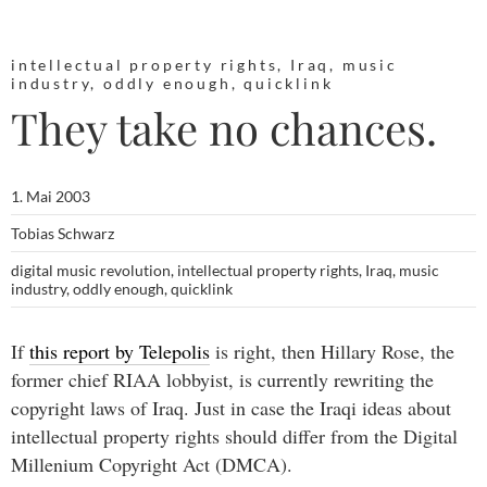
intellectual property rights
,
Iraq
,
music
industry
,
oddly enough
,
quicklink
They take no chances.
1. Mai 2003
Tobias Schwarz
digital music revolution
,
intellectual property rights
,
Iraq
,
music
industry
,
oddly enough
,
quicklink
If
this report by Telepolis
is right, then Hillary Rose, the
former chief RIAA lobbyist, is currently rewriting the
copyright laws of Iraq. Just in case the Iraqi ideas about
intellectual property rights should differ from the Digital
Millenium Copyright Act (DMCA).