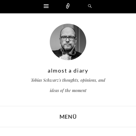
Widgets
Zählen
Suchen
almost a diary
Tobias Schwarz's thoughts, opinions, and
ideas of the moment
MENÜ
ZUM INHALT SPRINGEN