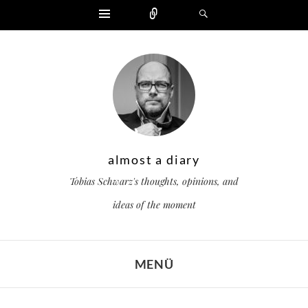
Widgets
Zählen
Suchen
almost a diary
Tobias Schwarz's thoughts, opinions, and
ideas of the moment
MENÜ
ZUM INHALT SPRINGEN