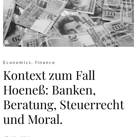
Economics
,
finance
Kontext zum Fall
Hoeneß: Banken,
Beratung, Steuerrecht
und Moral.