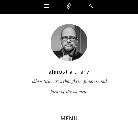
Widgets
Zählen
Suchen
almost a diary
Tobias Schwarz's thoughts, opinions, and
ideas of the moment
MENÜ
ZUM INHALT SPRINGEN