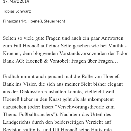
17. März 2014
Tobias Schwarz
Finanzmarkt
,
Hoeneß
,
Steuerrecht
Selten so viele gute Fragen und auch ein paar Antworten
zum Fall Hoeneß auf einer Seite gesehen wie bei Matthias
Kroener, dem bloggenden Vorstandsvorsitzenden der Fidor
Bank AG:
Hoeneß & Vontobel: Fragen über Fragen…
Endlich nimmt auch jemand mal die Rolle von Hoeneß
Bank ins Visier, die sich aus meiner Sicht bisher elegant
aus der Diskussion raushalten konnte, vielleicht weil
Hoeneß lieber in den Knast geht als als inkompetent
dazustehen (oder: insert “Verschwörungstheorie zum
Thema Fußballtransfers”). Nachdem das Urteil des
Landgerichts durch den beiderseitigen Verzicht auf
Revision gültig ist und Uli Hoeneß seine Haftstrafe