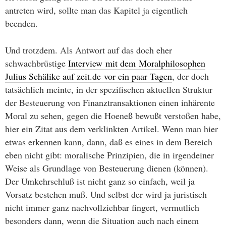
antreten wird, sollte man das Kapitel ja eigentlich
beenden.
Und trotzdem. Als Antwort auf das doch eher
schwachbrüstige
Interview mit dem Moralphilosophen
Julius Schälike auf zeit.de vor ein paar Tagen
, der doch
tatsächlich meinte, in der spezifischen aktuellen Struktur
der Besteuerung von Finanztransaktionen einen inhärente
Moral zu sehen, gegen die Hoeneß bewußt verstoßen habe,
hier ein Zitat aus dem verklinkten Artikel. Wenn man hier
etwas erkennen kann, dann, daß es eines in dem Bereich
eben nicht gibt: moralische Prinzipien, die in irgendeiner
Weise als Grundlage von Besteuerung dienen (können).
Der Umkehrschluß ist nicht ganz so einfach, weil ja
Vorsatz bestehen muß. Und selbst der wird ja juristisch
nicht immer ganz nachvollziehbar fingert, vermutlich
besonders dann, wenn die Situation auch nach einem