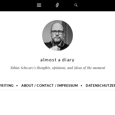
Widgets
Zählen
Suchen
almost a diary
Tobias Schwarz's thoughts, opinions, and ideas of the moment
RITING
ABOUT / CONTACT / IMPRESSUM
DATENSCHUTZER