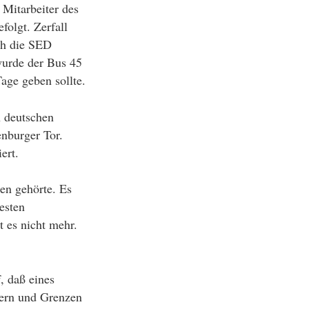
 Mitarbeiter des
folgt. Zerfall
ch die SED
wurde der Bus 45
age geben sollte.
n deutschen
enburger Tor.
ert.
en gehörte. Es
esten
t es nicht mehr.
, daß eines
ern und Grenzen