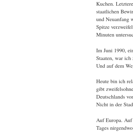
Kuchen. Letztere
staatlichen Bewi
und Neuanfang wa
Spitze verzweif
Minuten untersuc
Im Juni 1990, ei
Staaten, war ich
Und auf dem Weg
Heute bin ich re
gibt zweifelsoh
Deutschlands von
Nicht in der Stad
Auf Europa. Auf 
Tages nirgendwo