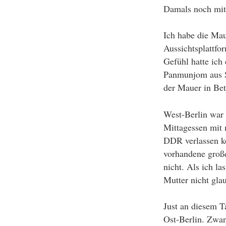
Damals noch mit 
Ich habe die Mau
Aussichtsplattf
Gefühl hatte ich
Panmunjom aus S
der Mauer in Be
West-Berlin war 
Mittagessen mit 
DDR verlassen k
vorhandene groß
nicht. Als ich l
Mutter nicht gla
Just an diesem T
Ost-Berlin. Zwa