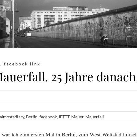
y
,
facebook link
auerfall. 25 Jahre danach
almostadiary
,
Berlin
,
facebook
,
IFTTT
,
Mauer
,
Mauerfall
war ich zum ersten Mal in Berlin, zum West-Weltstadtluftsc