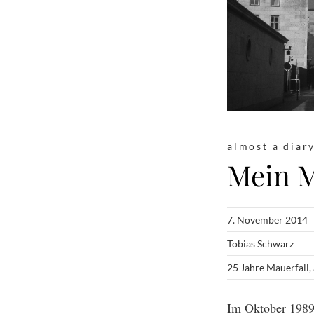
almost a diar
Mein M
7. November 2014
Tobias Schwarz
25 Jahre Mauerfall
,
Im Oktober 1989 