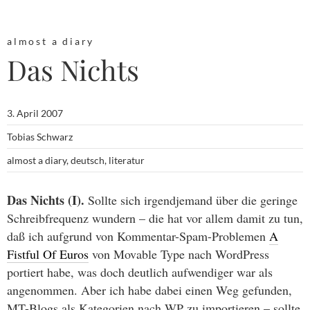
almost a diary
Das Nichts
3. April 2007
Tobias Schwarz
almost a diary
,
deutsch
,
literatur
Das Nichts (I).
Sollte sich irgendjemand über die geringe
Schreibfrequenz wundern – die hat vor allem damit zu tun,
daß ich aufgrund von Kommentar-Spam-Problemen
A
Fistful Of Euros
von Movable Type nach WordPress
portiert habe, was doch deutlich aufwendiger war als
angenommen. Aber ich habe dabei einen Weg gefunden,
MT-Blogs als Kategorien nach WP zu importieren – sollte