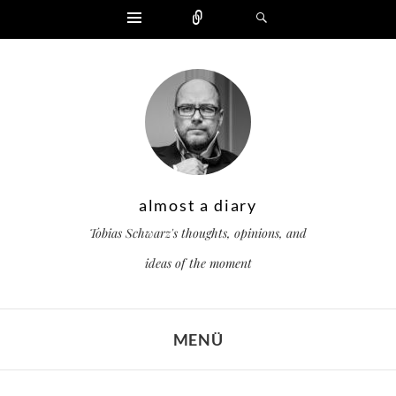
Widgets
Zählen
Suchen
almost a diary
Tobias Schwarz's thoughts, opinions, and
ideas of the moment
MENÜ
ZUM INHALT SPRINGEN