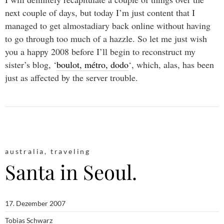
next couple of days, but today I’m just content that I
managed to get almostadiary back online without having
to go through too much of a hazzle. So let me just wish
you a happy 2008 before I’ll begin to reconstruct my
sister’s blog, ‘
boulot, métro, dodo
‘, which, alas, has been
just as affected by the server trouble.
australia
,
traveling
Santa in Seoul.
17. Dezember 2007
Tobias Schwarz