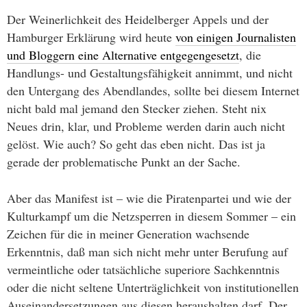
Der Weinerlichkeit des Heidelberger Appels und der
Hamburger Erklärung wird heute
von einigen Journalisten
und Bloggern eine Alternative entgegengesetzt
, die
Handlungs- und Gestaltungsfähigkeit annimmt, und nicht
den Untergang des Abendlandes, sollte bei diesem Internet
nicht bald mal jemand den Stecker ziehen. Steht nix
Neues drin, klar, und Probleme werden darin auch nicht
gelöst. Wie auch? So geht das eben nicht. Das ist ja
gerade der problematische Punkt an der Sache.
Aber das Manifest ist – wie die Piratenpartei und wie der
Kulturkampf um die Netzsperren in diesem Sommer – ein
Zeichen für die in meiner Generation wachsende
Erkenntnis, daß man sich nicht mehr unter Berufung auf
vermeintliche oder tatsächliche superiore Sachkenntnis
oder die nicht seltene Unterträglichkeit von institutionellen
Auseinandersetzungen aus diesen heraushalten darf. Der