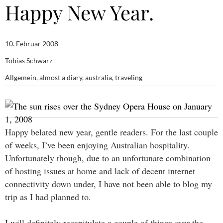
Happy New Year.
10. Februar 2008
Tobias Schwarz
Allgemein
,
almost a diary
,
australia
,
traveling
Happy belated new year, gentle readers. For the last couple
of weeks, I’ve been enjoying Australian hospitality.
Unfortunately though, due to an unfortunate combination
of hosting issues at home and lack of decent internet
connectivity down under, I have not been able to blog my
trip as I had planned to.
I will definitely recapitulate a couple of things over the