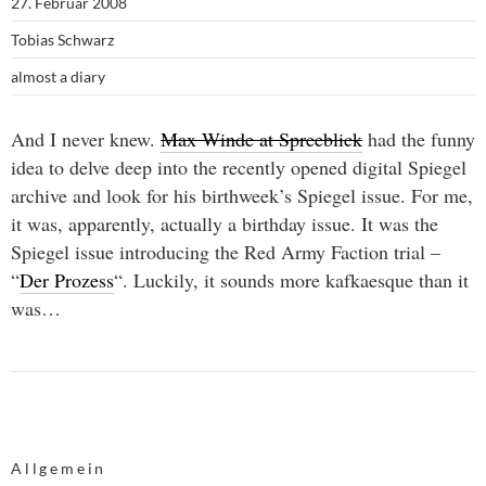
27. Februar 2008
Tobias Schwarz
almost a diary
And I never knew.
Max Winde at Spreeblick
had the funny
idea to delve deep into the recently opened digital Spiegel
archive and look for his birthweek’s Spiegel issue. For me,
it was, apparently, actually a birthday issue. It was the
Spiegel issue introducing the Red Army Faction trial –
“
Der Prozess
“. Luckily, it sounds more kafkaesque than it
was…
Allgemein