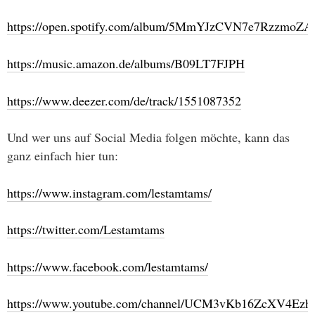
https://open.spotify.com/album/5MmYJzCVN7e7RzzmoZA
https://music.amazon.de/albums/B09LT7FJPH
https://www.deezer.com/de/track/1551087352
Und wer uns auf Social Media folgen möchte, kann das
ganz einfach hier tun:
https://www.instagram.com/lestamtams/
https://twitter.com/Lestamtams
https://www.facebook.com/lestamtams/
https://www.youtube.com/channel/UCM3vKb16ZcXV4Ez