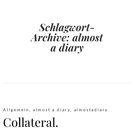
Schlagwort-
Archive:
almost
a diary
Allgemein
,
almost a diary
,
almostadiary
Collateral.