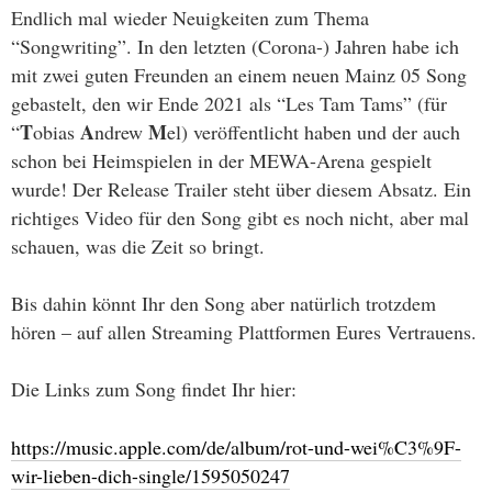
Endlich mal wieder Neuigkeiten zum Thema
“Songwriting”. In den letzten (Corona-) Jahren habe ich
mit zwei guten Freunden an einem neuen Mainz 05 Song
gebastelt, den wir Ende 2021 als “Les Tam Tams” (für
T
A
M
“
obias
ndrew
el) veröffentlicht haben und der auch
schon bei Heimspielen in der MEWA-Arena gespielt
wurde! Der Release Trailer steht über diesem Absatz. Ein
richtiges Video für den Song gibt es noch nicht, aber mal
schauen, was die Zeit so bringt.
Bis dahin könnt Ihr den Song aber natürlich trotzdem
hören – auf allen Streaming Plattformen Eures Vertrauens.
Die Links zum Song findet Ihr hier:
https://music.apple.com/de/album/rot-und-wei%C3%9F-
wir-lieben-dich-single/1595050247