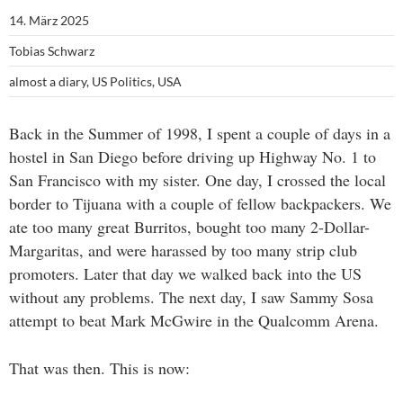
14. März 2025
Tobias Schwarz
almost a diary
,
US Politics
,
USA
Back in the Summer of 1998, I spent a couple of days in a
hostel in San Diego before driving up Highway No. 1 to
San Francisco with my sister. One day, I crossed the local
border to Tijuana with a couple of fellow backpackers. We
ate too many great Burritos, bought too many 2-Dollar-
Margaritas, and were harassed by too many strip club
promoters. Later that day we walked back into the US
without any problems. The next day, I saw Sammy Sosa
attempt to beat Mark McGwire in the Qualcomm Arena.
That was then. This is now: