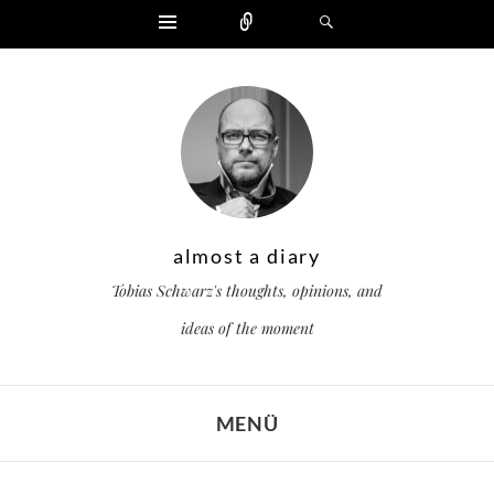
Widgets
Zählen
Suchen
almost a diary
Tobias Schwarz's thoughts, opinions, and
ideas of the moment
MENÜ
ZUM INHALT SPRINGEN