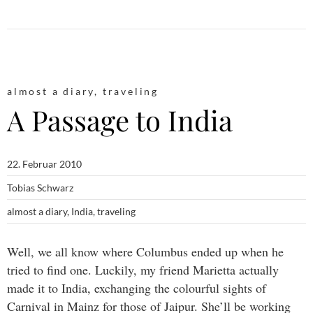
almost a diary
,
traveling
A Passage to India
22. Februar 2010
Tobias Schwarz
almost a diary
,
India
,
traveling
Well, we all know where Columbus ended up when he
tried to find one. Luckily, my friend Marietta actually
made it to India, exchanging the colourful sights of
Carnival in Mainz for those of Jaipur. She’ll be working