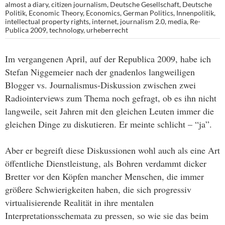
almost a diary
,
citizen journalism
,
Deutsche Gesellschaft
,
Deutsche
Politik
,
Economic Theory
,
Economics
,
German Politics
,
Innenpolitik
,
intellectual property rights
,
internet
,
journalism 2.0
,
media
,
Re-
Publica 2009
,
technology
,
urheberrecht
Im vergangenen April, auf der Republica 2009, habe ich
Stefan Niggemeier nach der gnadenlos langweiligen
Blogger vs. Journalismus-Diskussion zwischen zwei
Radiointerviews zum Thema noch gefragt, ob es ihn nicht
langweile, seit Jahren mit den gleichen Leuten immer die
gleichen Dinge zu diskutieren. Er meinte schlicht – “ja”.
Aber er begreift diese Diskussionen wohl auch als eine Art
öffentliche Dienstleistung, als Bohren verdammt dicker
Bretter vor den Köpfen mancher Menschen, die immer
größere Schwierigkeiten haben, die sich progressiv
virtualisierende Realität in ihre mentalen
Interpretationsschemata zu pressen, so wie sie das beim