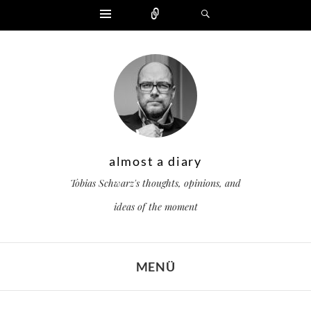
Widgets
Zählen
Suchen
almost a diary
Tobias Schwarz's thoughts, opinions, and
ideas of the moment
MENÜ
ZUM INHALT SPRINGEN