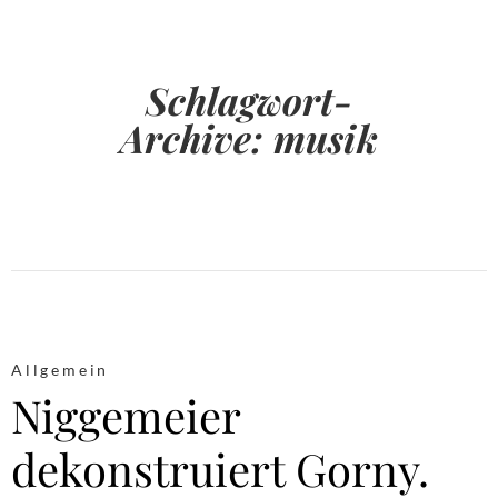
Schlagwort-
Archive:
musik
Allgemein
Niggemeier
dekonstruiert Gorny.