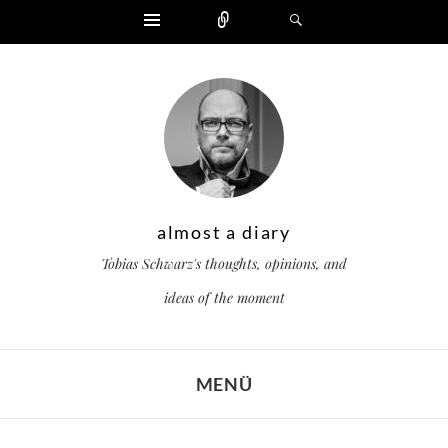
Widgets
Zählen
Suchen
almost a diary
Tobias Schwarz's thoughts, opinions, and
ideas of the moment
MENÜ
ZUM INHALT SPRINGEN