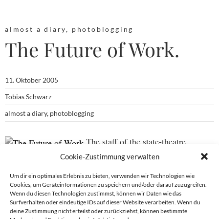
almost a diary
,
photoblogging
The Future of Work.
11. Oktober 2005
Tobias Schwarz
almost a diary
,
photoblogging
The staff of the state-theatre
Wiesbaden performing a machine-symphony…
Cookie-Zustimmung verwalten
Um dir ein optimales Erlebnis zu bieten, verwenden wir Technologien wie
Cookies, um Geräteinformationen zu speichern und/oder darauf zuzugreifen.
Wenn du diesen Technologien zustimmst, können wir Daten wie das
Beitragsnavigation
Surfverhalten oder eindeutige IDs auf dieser Website verarbeiten. Wenn du
deine Zustimmung nicht erteilst oder zurückziehst, können bestimmte
→