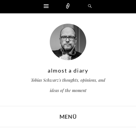
Widgets
Zählen
Suchen
almost a diary
Tobias Schwarz's thoughts, opinions, and
ideas of the moment
MENÜ
ZUM INHALT SPRINGEN