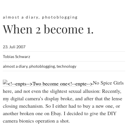
almost a diary
,
photoblogging
When 2 become 1.
23. Juli 2007
Tobias Schwarz
almost a diary
,
photoblogging
,
technology
No Spice Girls
here, and not even the slightest sexual allusion: Recently,
my digital camera’s display broke, and after that the lense
closing mechanism. So I either had to buy a new one, or
another broken one on Ebay. I decided to give the DIY
camera bionics operation a shot.