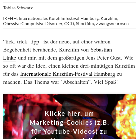
Tobias Schwarz
IKFHH
,
Internationales Kurzfilmfestival Hamburg
,
Kurzfilm
,
Obessive Compulsive Disorder
,
OCD
,
Shortfilm
,
Zwangsneurosen
“tick. trick. tipp” ist der neue, auf einer wahren
Begebenheit beruhende, Kurzfilm von
Sebastian
Linke
und mir, mit dem großartigen Jens Peter Gust. Wie
so oft war die Idee, einen kleinen drei-minütigen Kurzfilm
für das
Internationale Kurzfilm-Festival Hamburg
zu
machen. Das Thema war “Abschalten”. Viel Spaß!
Klicke hier, um
Marketing-Cookies (z.B.
für Youtube-Videos) zu