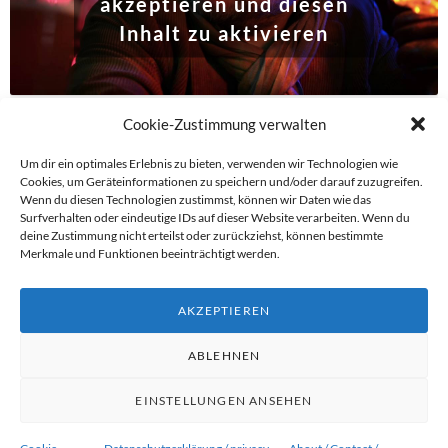
akzeptieren und diesen
Inhalt zu aktivieren
Cookie-Zustimmung verwalten
Um dir ein optimales Erlebnis zu bieten, verwenden wir Technologien wie
Cookies, um Geräteinformationen zu speichern und/oder darauf zuzugreifen.
Wenn du diesen Technologien zustimmst, können wir Daten wie das
Beitragsnavigation
Surfverhalten oder eindeutige IDs auf dieser Website verarbeiten. Wenn du
deine Zustimmung nicht erteilst oder zurückziehst, können bestimmte
→
Merkmale und Funktionen beeinträchtigt werden.
←
AKZEPTIEREN
ABLEHNEN
EINSTELLUNGEN ANSEHEN
Proudly powered by WordPress
|
Theme: