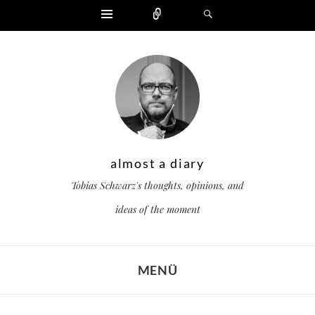
Widgets
Zählen
Suchen
almost a diary
Tobias Schwarz's thoughts, opinions, and
ideas of the moment
MENÜ
ZUM INHALT SPRINGEN