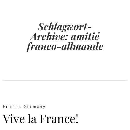
Schlagwort-
Archive:
amitié
franco-allmande
France
,
Germany
Vive la France!