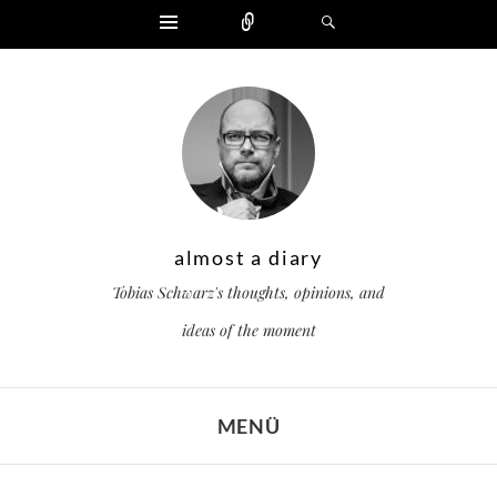
Widgets
Zählen
Suchen
almost a diary
Tobias Schwarz's thoughts, opinions, and
ideas of the moment
MENÜ
ZUM INHALT SPRINGEN