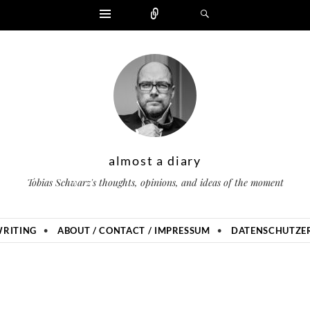
Widgets
Zählen
Suchen
almost a diary
Tobias Schwarz's thoughts, opinions, and ideas of the moment
RITING
ABOUT / CONTACT / IMPRESSUM
DATENSCHUTZER