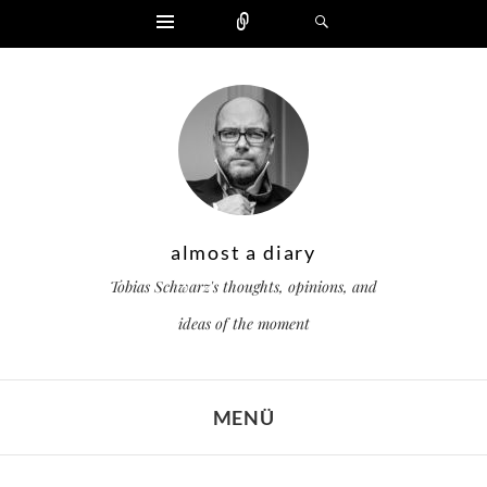
Widgets
Zählen
Suchen
almost a diary
Tobias Schwarz's thoughts, opinions, and
ideas of the moment
MENÜ
ZUM INHALT SPRINGEN