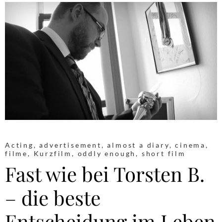
Acting
,
advertisement
,
almost a diary
,
cinema
,
filme
,
Kurzfilm
,
oddly enough
,
short film
Fast wie bei Torsten B.
– die beste
Entscheidung im Leben