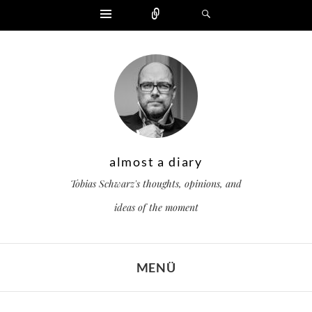
Widgets
Zählen
Suchen
almost a diary
Tobias Schwarz's thoughts, opinions, and
ideas of the moment
MENÜ
ZUM INHALT SPRINGEN