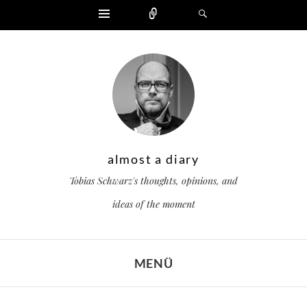
Widgets
Zählen
Suchen
almost a diary
Tobias Schwarz's thoughts, opinions, and
ideas of the moment
MENÜ
ZUM INHALT SPRINGEN