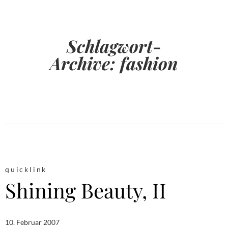
Schlagwort-
Archive:
fashion
quicklink
Shining Beauty, II
10. Februar 2007