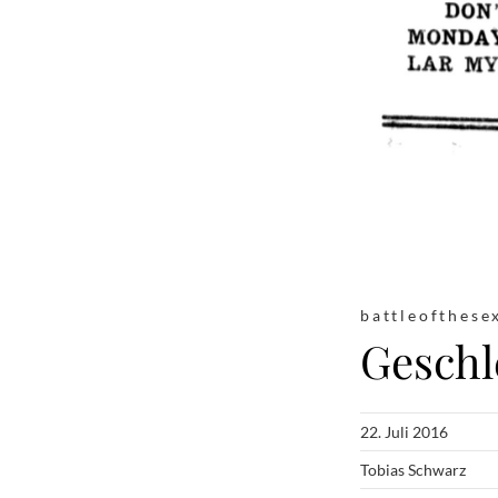
battleofthese
Geschl
22. Juli 2016
Tobias Schwarz