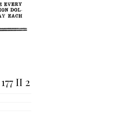
77 II 2