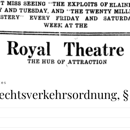
xes
echtsverkehrsordnung, § 1