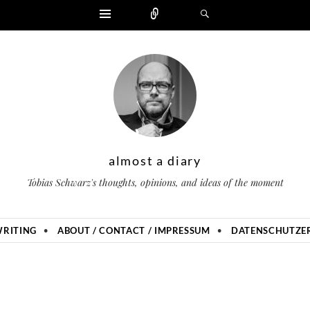
Widgets
Zählen
Suchen
almost a diary
Tobias Schwarz's thoughts, opinions, and ideas of the moment
RITING
ABOUT / CONTACT / IMPRESSUM
DATENSCHUTZER