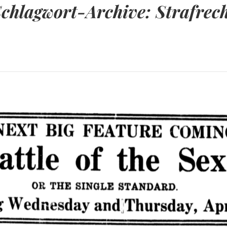
Schlagwort-Archive:
Strafrec